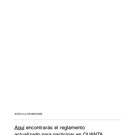
ACCESO A LA DOCUMENTACIÓN
Aquí
encontrarás el reglamento
actualizado para participar en QUANTA.