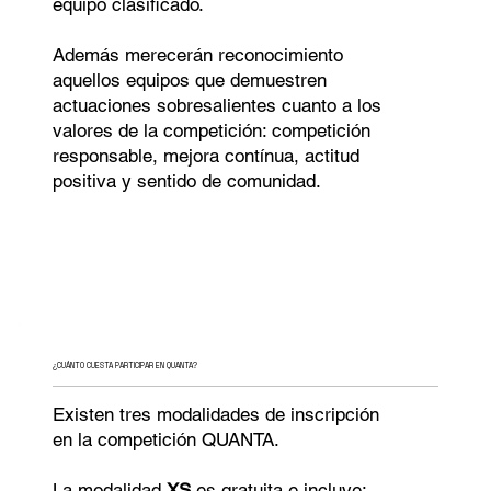
equipo clasificado.
Además merecerán reconocimiento
aquellos equipos que demuestren
actuaciones sobresalientes cuanto a los
valores de la competición: competición
responsable, mejora contínua, actitud
positiva y sentido de comunidad.
¿CUÁNTO CUESTA PARTICIPAR EN QUANTA?
Existen tres modalidades de inscripción
en la competición QUANTA.
La modalidad
XS
es gratuita e incluye: