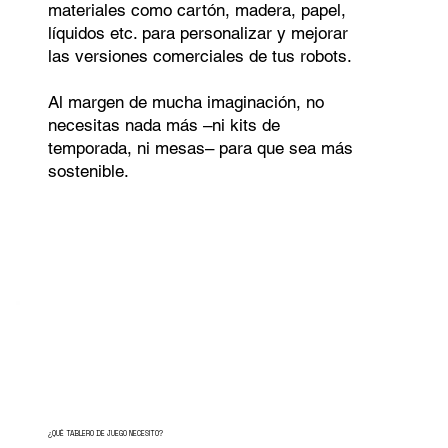
materiales como cartón, madera, papel,
líquidos etc. para personalizar y mejorar
las versiones comerciales de tus robots.
Al margen de mucha imaginación, no
necesitas nada más –ni kits de
temporada, ni mesas– para que sea más
sostenible.
¿QUÉ TABLERO DE JUEGO NECESITO?